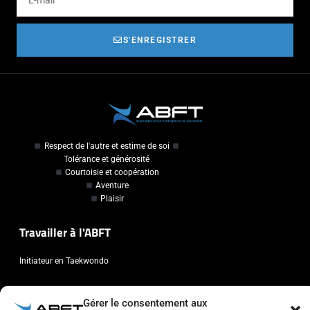
S'ENREGISTRER
Respect de l'autre et estime de soi
Tolérance et générosité
Courtoisie et coopération
Aventure
Plaisir
Travailler à l'ABFT
Initiateur en Taekwondo
Contact
Gérer le consentement aux