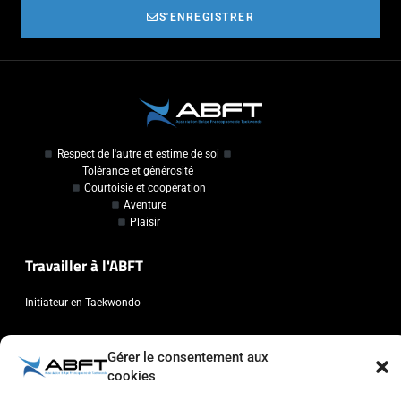
S'ENREGISTRER
Respect de l'autre et estime de soi
Tolérance et générosité
Courtoisie et coopération
Aventure
Plaisir
Travailler à l'ABFT
Initiateur en Taekwondo
Contact
Gérer le consentement aux
cookies
Association Belge Francophone de Taekwondo