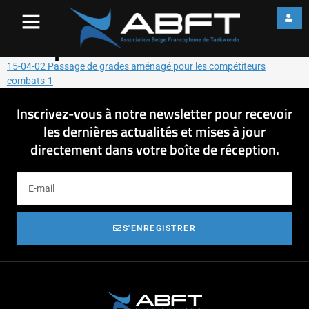
15-04-02 Passage de grades
aménagé pour les
compétiteurs combats-1
15-04-02 Passage de grades aménagé pour les compétiteurs
combats-1
Inscrivez-vous à notre newsletter pour recevoir
les dernières actualités et mises à jour
directement dans votre boîte de réception.
S'ENREGISTRER