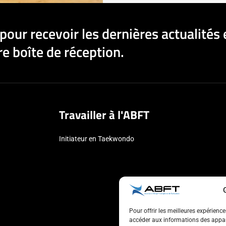
pour recevoir les dernières actualités 
e boîte de réception.
Travailler à l'ABFT
Initiateur en Taekwondo
Pour offrir les meilleures expérienc
accéder aux informations des appare