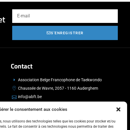
et
S'ENREGISTRER
Contact
Association Belge Francophone de Taekwondo
Chaussée de Wavre, 2057 - 1160 Auderghem
info@abft.be
+32 (0)2 347 34 77
Gérer le consentement aux cookies
es, nous utilisons des technologies telles que les cookies pour stocker et/ou
ils. Le fait de consentir à ces technologies nous permettra de traiter des