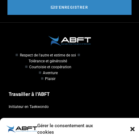
S'ENREGISTRER
Respect de l'autre et estime de soi
Tolérance et générosité
Courtoisie et coopération
Aventure
Plaisir
Travailler à l'ABFT
Initiateur en Taekwondo
Contact
Gérer le consentement aux
cookies
Association Belge Francophone de Taekwondo