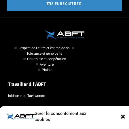
S'ENREGISTRER
Respect de l'autre et estime de soi
Tolérance et générosité
Courtoisie et coopération
Aventure
Plaisir
Travailler à l'ABFT
Initiateur en Taekwondo
Contact
Gérer le consentement aux
cookies
Association Belge Francophone de Taekwondo