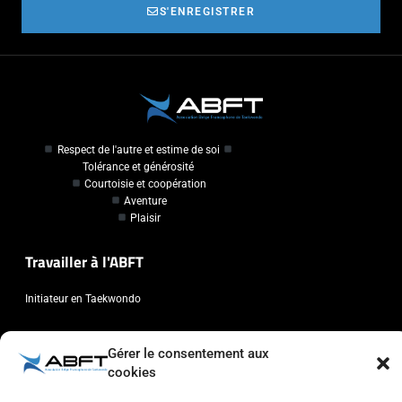
S'ENREGISTRER
Respect de l'autre et estime de soi
Tolérance et générosité
Courtoisie et coopération
Aventure
Plaisir
Travailler à l'ABFT
Initiateur en Taekwondo
Contact
Gérer le consentement aux
cookies
Association Belge Francophone de Taekwondo