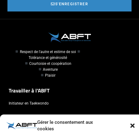
S'ENREGISTRER
Respect de l'autre et estime de soi
Tolérance et générosité
Courtoisie et coopération
Aventure
Plaisir
Travailler à l'ABFT
Initiateur en Taekwondo
Contact
Gérer le consentement aux
cookies
Association Belge Francophone de Taekwondo