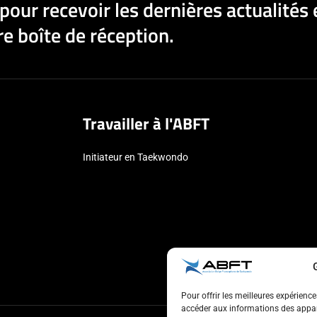
pour recevoir les dernières actualités 
e boîte de réception.
Travailler à l'ABFT
Initiateur en Taekwondo
Pour offrir les meilleures expérienc
accéder aux informations des appare