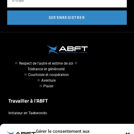
S'ENREGISTRER
Respect de l'autre et estime de soi
Tolérance et générosité
Courtoisie et coopération
Aventure
Plaisir
Travailler à l'ABFT
Initiateur en Taekwondo
Contact
Gérer le consentement aux