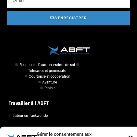
S'ENREGISTRER
Respect de l'autre et estime de soi
Tolérance et générosité
Courtoisie et coopération
Aventure
Plaisir
Travailler à l'ABFT
Initiateur en Taekwondo
Contact
Gérer le consentement aux