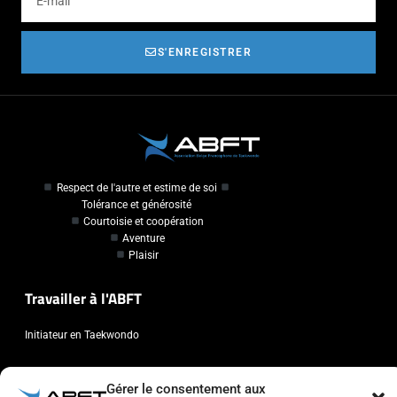
S'ENREGISTRER
Respect de l'autre et estime de soi
Tolérance et générosité
Courtoisie et coopération
Aventure
Plaisir
Travailler à l'ABFT
Initiateur en Taekwondo
Contact
Gérer le consentement aux