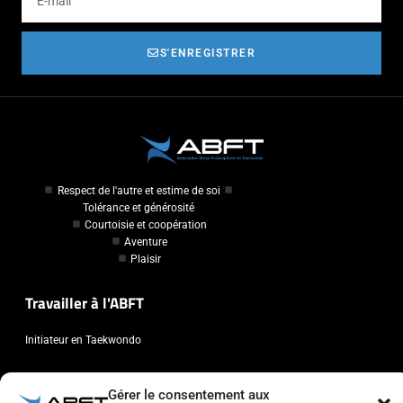
S'ENREGISTRER
Respect de l'autre et estime de soi
Tolérance et générosité
Courtoisie et coopération
Aventure
Plaisir
Travailler à l'ABFT
Initiateur en Taekwondo
Contact
Gérer le consentement aux