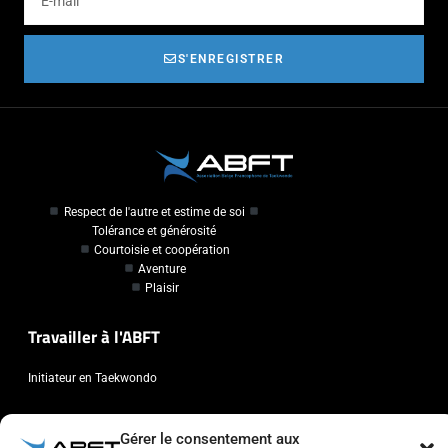
S'ENREGISTRER
Respect de l'autre et estime de soi
Tolérance et générosité
Courtoisie et coopération
Aventure
Plaisir
Travailler à l'ABFT
Initiateur en Taekwondo
Contact
Gérer le consentement aux