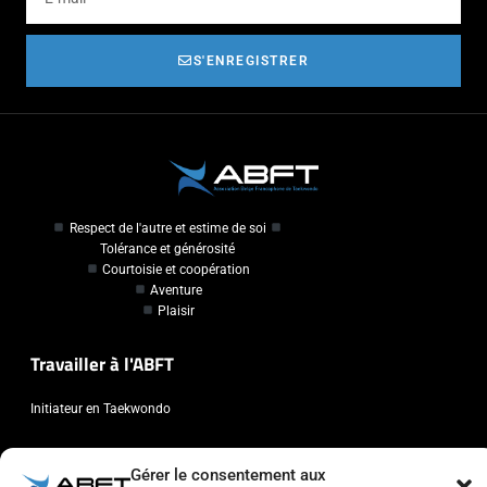
S'ENREGISTRER
Respect de l'autre et estime de soi
Tolérance et générosité
Courtoisie et coopération
Aventure
Plaisir
Travailler à l'ABFT
Initiateur en Taekwondo
Contact
Gérer le consentement aux