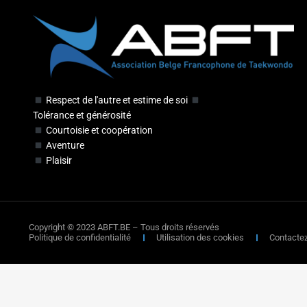
Respect de l'autre et estime de soi
Tolérance et générosité
Courtoisie et coopération
Aventure
Plaisir
Copyright © 2023 ABFT.BE – Tous droits réservés
Politique de confidentialité
Utilisation des cookies
Contacte