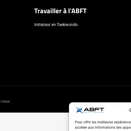
Travailler à l'ABFT
Initiateur en Taekwondo
z-nous
Pour offrir les meilleures expérienc
accéder aux informations des appare