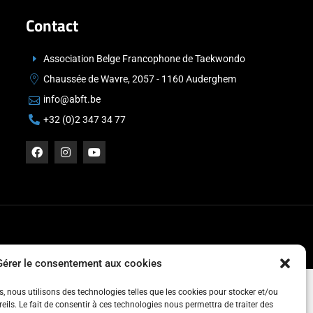
Contact
Association Belge Francophone de Taekwondo
Chaussée de Wavre, 2057 - 1160 Auderghem
info@abft.be
+32 (0)2 347 34 77
Gérer le consentement aux cookies
es, nous utilisons des technologies telles que les cookies pour stocker et/ou
ils. Le fait de consentir à ces technologies nous permettra de traiter des