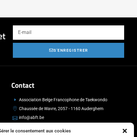
et
S'ENREGISTRER
Contact
Association Belge Francophone de Taekwondo
Chaussée de Wavre, 2057 - 1160 Auderghem
info@abft.be
+32 (0)2 347 34 77
Gérer le consentement aux cookies