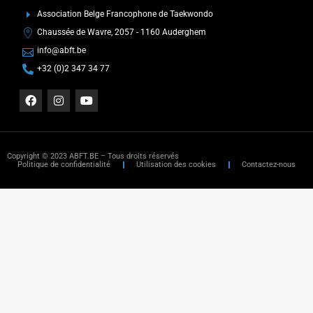
Association Belge Francophone de Taekwondo
Chaussée de Wavre, 2057 - 1160 Auderghem
info@abft.be
+32 (0)2 347 34 77
Copyright © 2023 ABFT.BE – Tous droits réservés
Politique de confidentialité
Utilisation des cookies
Contactez-nous