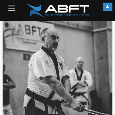
DSC_0210-787×1024-4