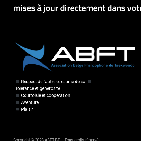
mises à jour directement dans votr
Respect de l'autre et estime de soi
Tolérance et générosité
Courtoisie et coopération
Aventure
Plaisir
Copyright © 2023 ABFT.BE – Tous droits réservés