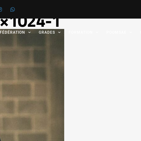
×1024-1
 FÉDÉRATION
GRADES
FORMATION
POOMSAE