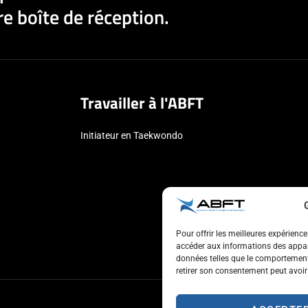
e boîte de réception.
Travailler à l'ABFT
Initiateur en Taekwondo
Pour offrir les meilleures expérienc
accéder aux informations des appare
données telles que le comportement 
retirer son consentement peut avoir 