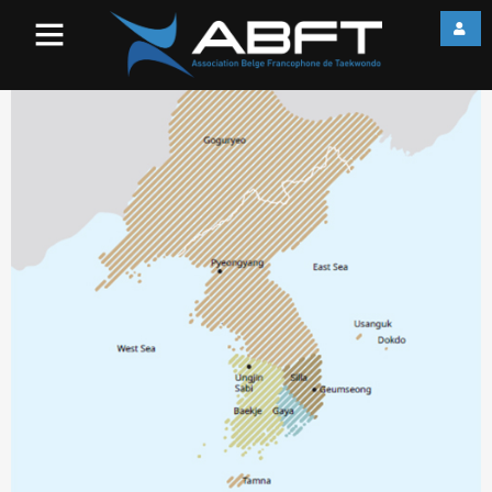
three kingdoms map_500