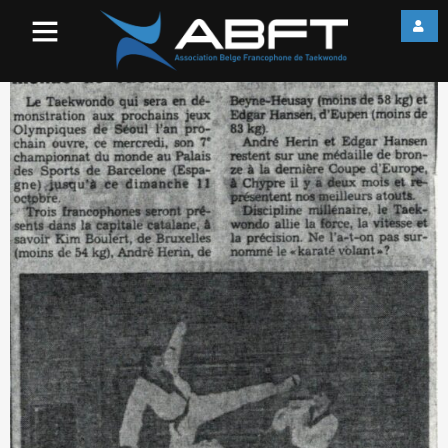
Screenshot_10