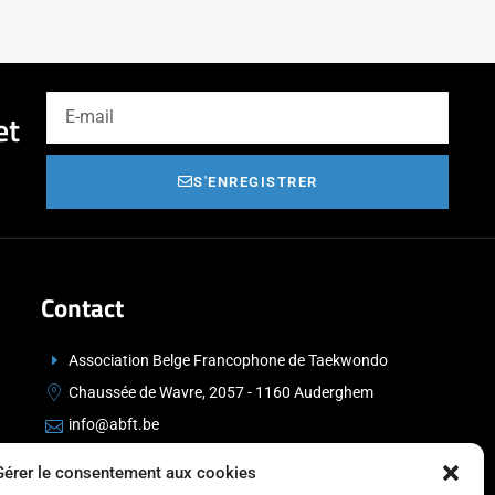
et
S'ENREGISTRER
Contact
Association Belge Francophone de Taekwondo
Chaussée de Wavre, 2057 - 1160 Auderghem
info@abft.be
+32 (0)2 347 34 77
Gérer le consentement aux cookies