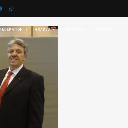
 FÉDÉRATION
GRADES
FORMATION
POOMSAE