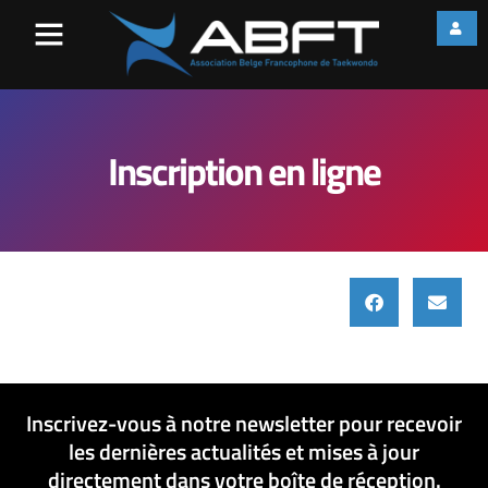
Inscription en ligne
Inscrivez-vous à notre newsletter pour recevoir
les dernières actualités et mises à jour
directement dans votre boîte de réception.