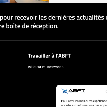
pour recevoir les dernières actualités 
e boîte de réception.
Travailler à l'ABFT
Initiateur en Taekwondo
Pour offrir les meilleures expérienc
accéder aux informations des appare