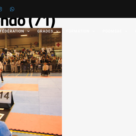
ndo (71)
 FÉDÉRATION
GRADES
FORMATION
POOMSAE