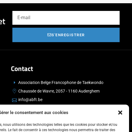
et
S'ENREGISTRER
Contact
Association Belge Francophone de Taekwondo
Chaussée de Wavre, 2057 - 1160 Auderghem
info@abft.be
+32 (0)2 347 34 77
Gérer le consentement aux cookies
es, nous utilisons des technologies telles que les cookies pour stocker et/ou
ils. Le fait de consentir à ces technologies nous permettra de traiter des