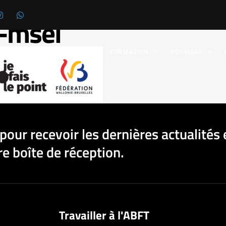
-msel
 FÉDÉRATION
GRADES
FORMATION
POOMSAE
pour recevoir les dernières actualités 
e boîte de réception.
Travailler à l'ABFT