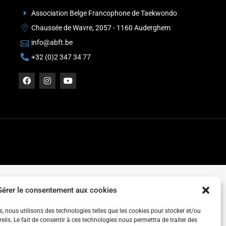
Association Belge Francophone de Taekwondo
Chaussée de Wavre, 2057 - 1160 Auderghem
info@abft.be
+32 (0)2 347 34 77
Gérer le consentement aux cookies
es, nous utilisons des technologies telles que les cookies pour stocker et/ou
ils. Le fait de consentir à ces technologies nous permettra de traiter des