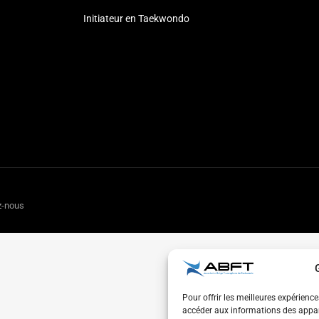
Initiateur en Taekwondo
z-nous
Pour offrir les meilleures expérienc
accéder aux informations des appare