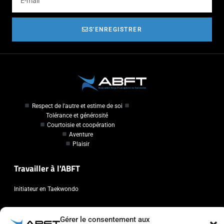
S'ENREGISTRER
Respect de l'autre et estime de soi
Tolérance et générosité
Courtoisie et coopération
Aventure
Plaisir
Travailler à l'ABFT
Initiateur en Taekwondo
Contact
Gérer le consentement aux