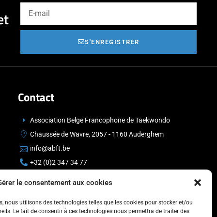
et
S'ENREGISTRER
Contact
Association Belge Francophone de Taekwondo
Chaussée de Wavre, 2057 - 1160 Auderghem
info@abft.be
+32 (0)2 347 34 77
Gérer le consentement aux cookies
es, nous utilisons des technologies telles que les cookies pour stocker et/ou
ils. Le fait de consentir à ces technologies nous permettra de traiter des