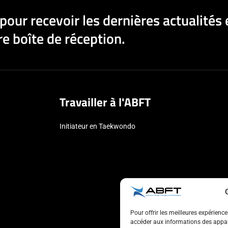
pour recevoir les dernières actualités 
e boîte de réception.
Travailler à l'ABFT
Initiateur en Taekwondo
Pour offrir les meilleures expérienc
accéder aux informations des appare