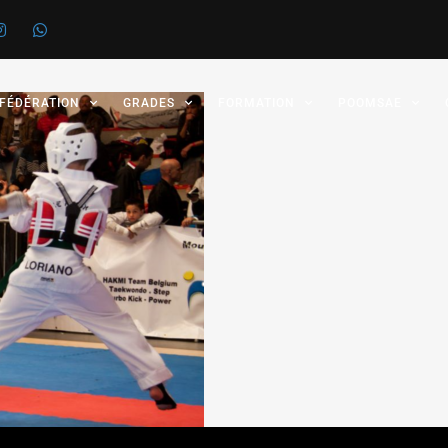
 FÉDÉRATION
GRADES
FORMATION
POOMSAE