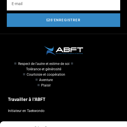
S'ENREGISTRER
Respect de l'autre et estime de soi
Tolérance et générosité
Courtoisie et coopération
Aventure
Plaisir
Travailler à l'ABFT
Initiateur en Taekwondo
Contact