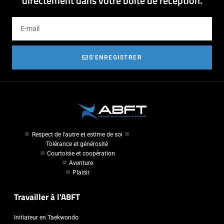
directement dans votre boîte de réception.
S'ENREGISTRER
Respect de l'autre et estime de soi
Tolérance et générosité
Courtoisie et coopération
Aventure
Plaisir
Travailler à l'ABFT
Initiateur en Taekwondo