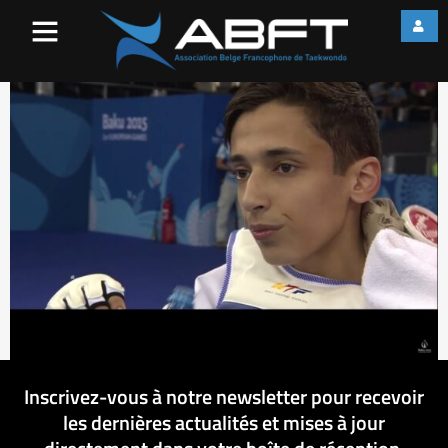
NOEMI-2015-jun-16-899
Inscrivez-vous à notre newsletter pour recevoir
les dernières actualités et mises à jour