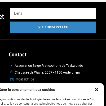
et
S'ENREGISTRER
Contact
Association Belge Francophone de Taekwondo
Chaussée de Wavre, 2057 - 1160 Auderghem
info@abft.be
+32 (0)2 347 34 77
Gérer le consentement aux cookies
es, nous utilisons des technologies telles que les cookies pour stocker et/ou
ils. Le fait de consentir à ces technologies nous permettra de traiter des