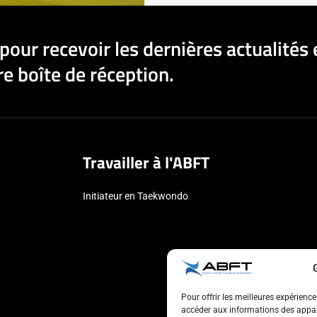
pour recevoir les dernières actualités 
e boîte de réception.
Travailler à l'ABFT
Initiateur en Taekwondo
Pour offrir les meilleures expérienc
accéder aux informations des appare