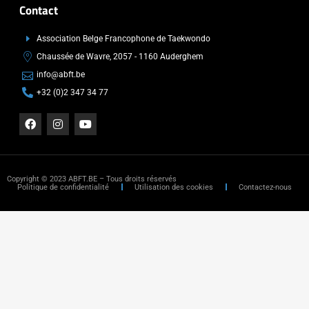
Contact
Association Belge Francophone de Taekwondo
Chaussée de Wavre, 2057 - 1160 Auderghem
info@abft.be
+32 (0)2 347 34 77
Copyright © 2023 ABFT.BE – Tous droits réservés
Politique de confidentialité
Utilisation des cookies
Contactez-nous