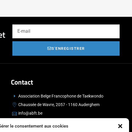
et
S'ENREGISTRER
Contact
Association Belge Francophone de Taekwondo
Chaussée de Wavre, 2057 - 1160 Auderghem
info@abft.be
+32 (0)2 347 34 77
Gérer le consentement aux cookies