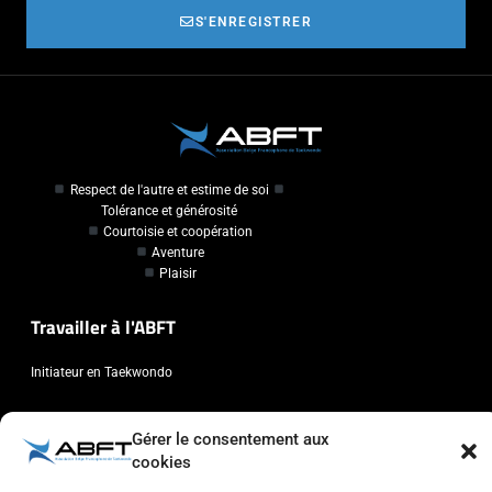
S'ENREGISTRER
Respect de l'autre et estime de soi
Tolérance et générosité
Courtoisie et coopération
Aventure
Plaisir
Travailler à l'ABFT
Initiateur en Taekwondo
Contact
Gérer le consentement aux
cookies
Association Belge Francophone de Taekwondo