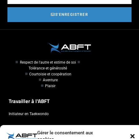
S'ENREGISTRER
Respect de l'autre et estime de soi
Tolérance et générosité
Courtoisie et coopération
Aventure
Plaisir
Travailler à l'ABFT
Initiateur en Taekwondo
Contact
Gérer le consentement aux