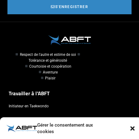
S'ENREGISTRER
Respect de l'autre et estime de soi
Tolérance et générosité
Courtoisie et coopération
Aventure
Plaisir
Travailler à l'ABFT
Initiateur en Taekwondo
Contact
Gérer le consentement aux
cookies
Association Belge Francophone de Taekwondo