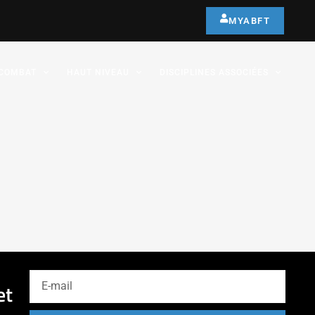
MYABFT
COMBAT
HAUT NIVEAU
DISCIPLINES ASSOCIÉES
et