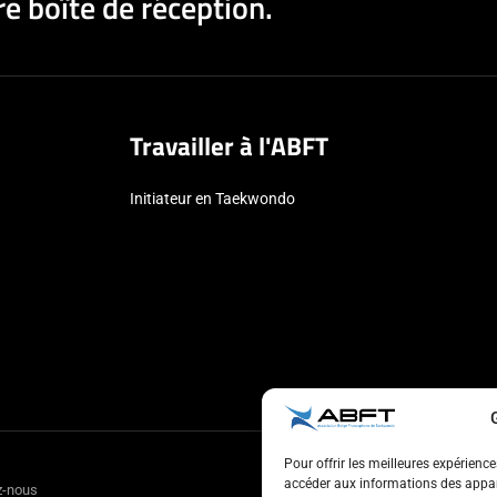
e boîte de réception.
Travailler à l'ABFT
Initiateur en Taekwondo
Pour offrir les meilleures expérienc
accéder aux informations des appare
z-nous