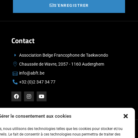
S'ENREGISTRER
Contact
Association Belge Francophone de Taekwondo
Chaussée de Wavre, 2057 - 1160 Auderghem
info@abft.be
+32 (0)2 347 34 77
Gérer le consentement aux cookies
es, nous utilisons des technologies telles que les cookies pour stocker et/ou
ils. Le fait de consentir à ces technologies nous permettra de traiter des