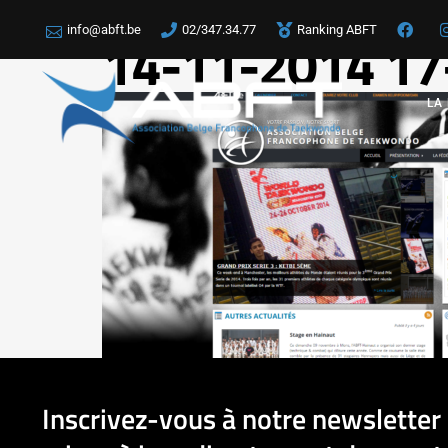
info@abft.be
02/347.34.77
Ranking ABFT
14-11-2014 17
LA
Inscrivez-vous à notre newsletter 