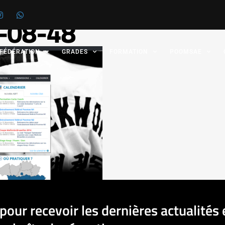
-08-48
 FÉDÉRATION
GRADES
FORMATION
POOMSAE
pour recevoir les dernières actualités 