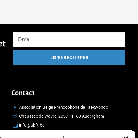
et
S'ENREGISTRER
Contact
Association Belge Francophone de Taekwondo
Chaussée de Wavre, 2057 - 1160 Auderghem
info@abft.be
+32 (0)2 347 34 77