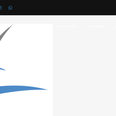
 FÉDÉRATION
GRADES
FORMATION
POOMSAE