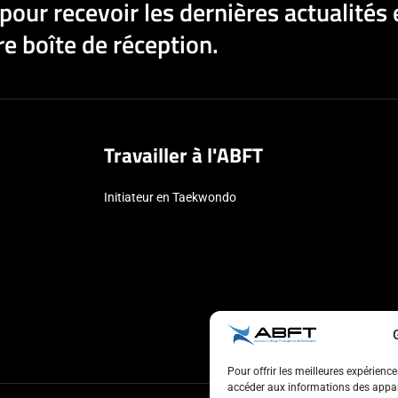
pour recevoir les dernières actualités 
e boîte de réception.
Travailler à l'ABFT
Initiateur en Taekwondo
Pour offrir les meilleures expérienc
accéder aux informations des appare