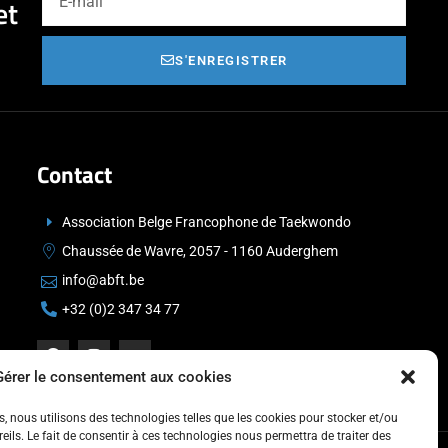
et
S'ENREGISTRER
Contact
Association Belge Francophone de Taekwondo
Chaussée de Wavre, 2057 - 1160 Auderghem
info@abft.be
+32 (0)2 347 34 77
Gérer le consentement aux cookies
es, nous utilisons des technologies telles que les cookies pour stocker et/ou
ils. Le fait de consentir à ces technologies nous permettra de traiter des