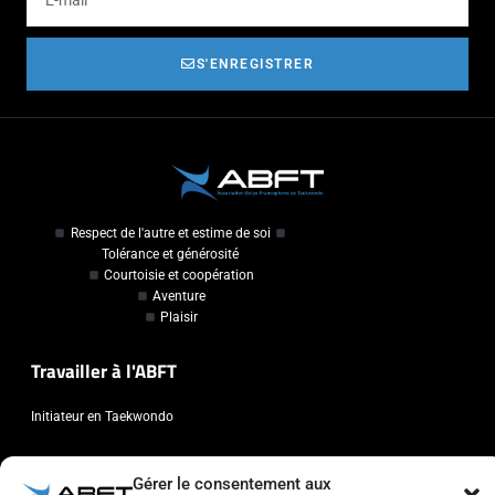
S'ENREGISTRER
Respect de l'autre et estime de soi
Tolérance et générosité
Courtoisie et coopération
Aventure
Plaisir
Travailler à l'ABFT
Initiateur en Taekwondo
Contact
Gérer le consentement aux