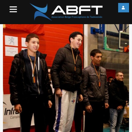
IMG_0998