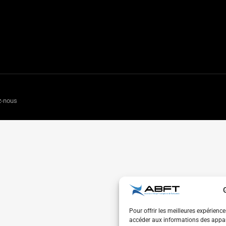
z-nous
Pour offrir les meilleures expérienc
accéder aux informations des appare