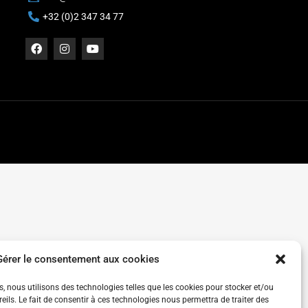
+32 (0)2 347 34 77
Gérer le consentement aux cookies
es, nous utilisons des technologies telles que les cookies pour stocker et/ou
ils. Le fait de consentir à ces technologies nous permettra de traiter des