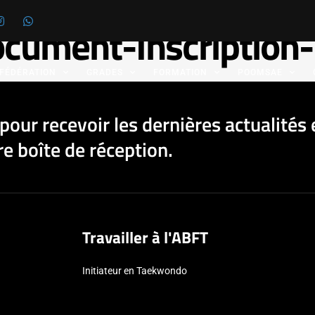
cument-Inscription
 FÉDÉRATION
GRADES
FORMATION
POOMSAE
pour recevoir les dernières actualités 
e boîte de réception.
Travailler à l'ABFT
Initiateur en Taekwondo