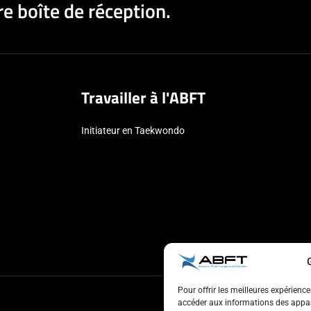
e boîte de réception.
Travailler à l'ABFT
Initiateur en Taekwondo
Pour offrir les meilleures expérienc
accéder aux informations des appare