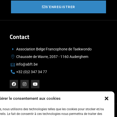
S'ENREGISTRER
Contact
Association Belge Francophone de Taekwondo
Chaussée de Wavre, 2057 - 1160 Auderghem
info@abft.be
+32 (0)2 347 34 77
Gérer le consentement aux cookies
es, nous utilisons des technologies telles que les cookies pour stocker et/ou
ils. Le fait de consentir à ces technologies nous permettra de traiter des