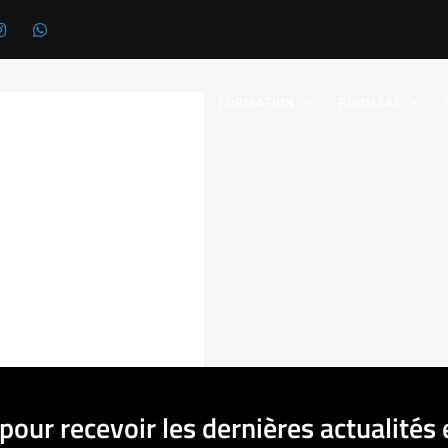
 FÉDÉRATION
GRADES
FORMATION
POOMSAE
pour recevoir les dernières actualités 