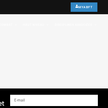
MYABFT
COMBAT
HAUT NIVEAU
DISCIPLINES ASSOCIÉES
et