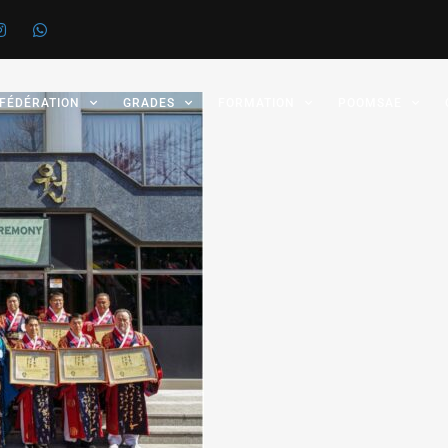
 FÉDÉRATION
GRADES
FORMATION
POOMSAE