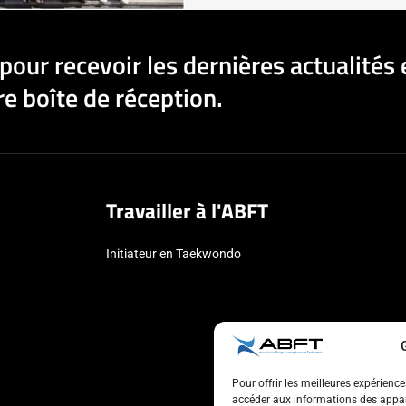
pour recevoir les dernières actualités 
e boîte de réception.
Travailler à l'ABFT
Initiateur en Taekwondo
Pour offrir les meilleures expérienc
accéder aux informations des appare