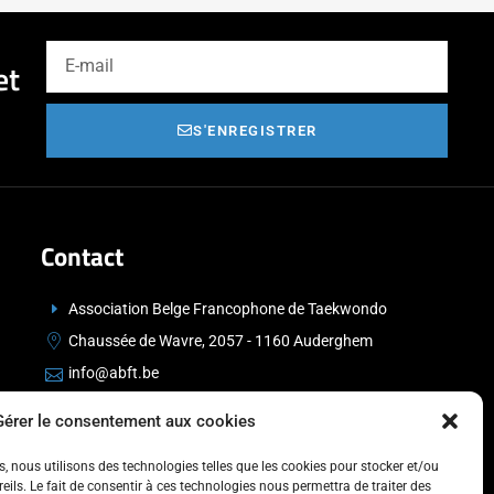
et
S'ENREGISTRER
Contact
Association Belge Francophone de Taekwondo
Chaussée de Wavre, 2057 - 1160 Auderghem
info@abft.be
+32 (0)2 347 34 77
Gérer le consentement aux cookies
es, nous utilisons des technologies telles que les cookies pour stocker et/ou
ils. Le fait de consentir à ces technologies nous permettra de traiter des