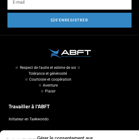
S'ENREGISTRER
Respect de l'autre et estime de soi
Tolérance et générosité
Courtoisie et coopération
Aventure
Plaisir
Travailler à l'ABFT
Initiateur en Taekwondo
Contact
Gérer le consentement aux