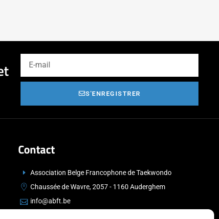
et
S'ENREGISTRER
Contact
Association Belge Francophone de Taekwondo
Chaussée de Wavre, 2057 - 1160 Auderghem
info@abft.be
+32 (0)2 347 34 77