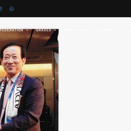
 FÉDÉRATION
GRADES
FORMATION
POOMSAE