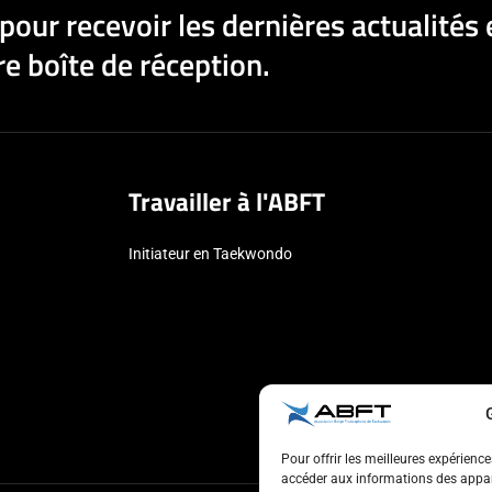
pour recevoir les dernières actualités 
e boîte de réception.
Travailler à l'ABFT
Initiateur en Taekwondo
Pour offrir les meilleures expérienc
accéder aux informations des appare