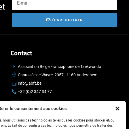
et
S'ENREGISTRER
Contact
Association Belge Francophone de Taekwondo
Chaussée de Wavre, 2057 - 1160 Auderghem
info@abft.be
+32 (0)2 347 34 77
Gérer le consentement aux cookies
es, nous utilisons des technologies telles que les cookies pour stocker et/ou
ils. Le fait de consentir à ces technologies nous permettra de traiter des