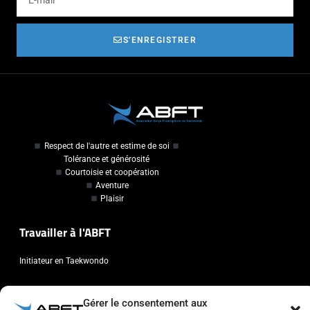
S'ENREGISTRER
Respect de l'autre et estime de soi
Tolérance et générosité
Courtoisie et coopération
Aventure
Plaisir
Travailler à l'ABFT
Initiateur en Taekwondo
Contact
Gérer le consentement aux