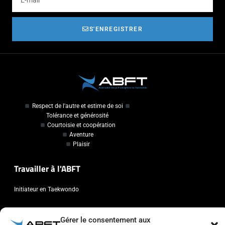
S'ENREGISTRER
Respect de l'autre et estime de soi
Tolérance et générosité
Courtoisie et coopération
Aventure
Plaisir
Travailler à l'ABFT
Initiateur en Taekwondo
Contact
Gérer le consentement aux