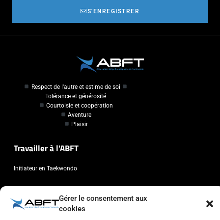
S'ENREGISTRER
Respect de l'autre et estime de soi
Tolérance et générosité
Courtoisie et coopération
Aventure
Plaisir
Travailler à l'ABFT
Initiateur en Taekwondo
Contact
Gérer le consentement aux
cookies
Association Belge Francophone de Taekwondo